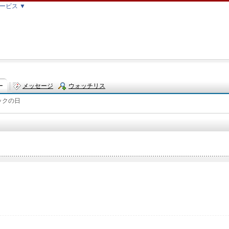
ービス ▼
ー
メッセージ
ウォッチリス
ックの日
ト