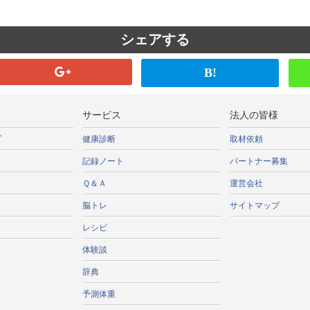
シェアする
B!
サービス
法人の皆様
プ
健康診断
取材依頼
記録ノート
パートナー募集
Ｑ＆Ａ
運営会社
脳トレ
サイトマップ
レシピ
体験談
辞典
予測体重