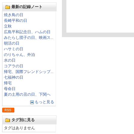
最新の記録ノート
焼き鳥の日
長崎平和の日
立秋
広島平和記念日、ハムの日
みたらし団子の日、映画ス...
朝活の日
ハサミの日
のりちゃん、外泊
水の日
コアラの日
帰宅、国際フレンドシップ...
七福神の日
帰宅
母命日
夏の土用の丑の日、下関へ
もっと見る
タグ別に見る
タグはありません