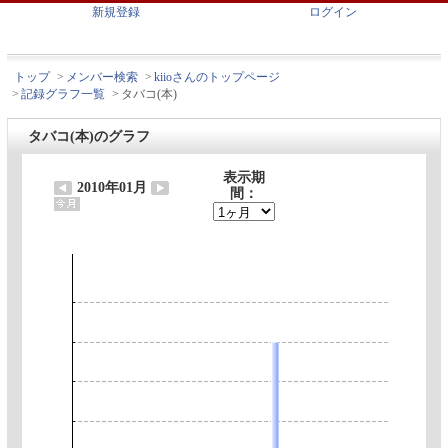
新規登録
ログイン
トップ
>
メンバー検索
>
kiioさんのトップページ
>
記録グラフ一覧
>
タバコ(本)
タバコ(本)のグラフ
表示期
2010年01月
間：