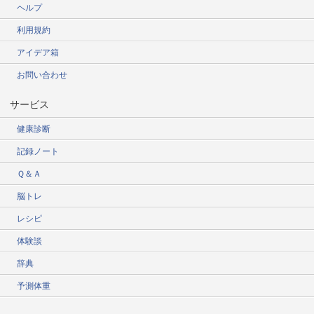
ヘルプ
利用規約
アイデア箱
お問い合わせ
サービス
健康診断
記録ノート
Ｑ＆Ａ
脳トレ
レシピ
体験談
辞典
予測体重