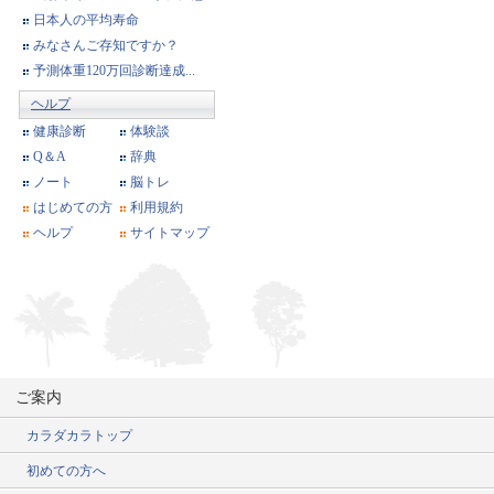
日本人の平均寿命
みなさんご存知ですか？
予測体重120万回診断達成...
ヘルプ
健康診断
体験談
Q＆A
辞典
ノート
脳トレ
はじめての方
利用規約
ヘルプ
サイトマップ
ご案内
カラダカラトップ
初めての方へ