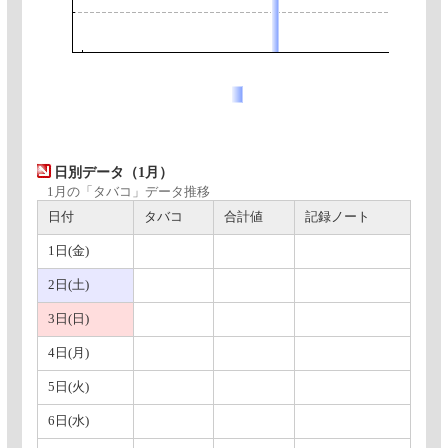
日別データ（1月）
1月の「タバコ」データ推移
日付
タバコ
合計値
記録ノート
1日(金)
2日(土)
3日(日)
4日(月)
5日(火)
6日(水)