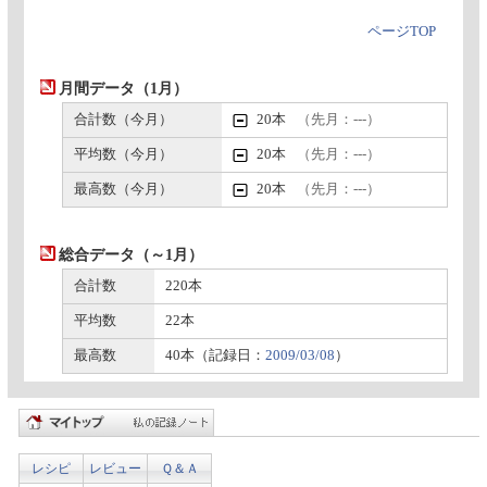
ページTOP
月間データ（1月）
合計数（今月）
20本
（先月：---）
平均数（今月）
20本
（先月：---）
最高数（今月）
20本
（先月：---）
総合データ（～1月）
合計数
220本
平均数
22本
最高数
40本（記録日：
2009/03/08
）
レシピ
レビュー
Ｑ＆Ａ