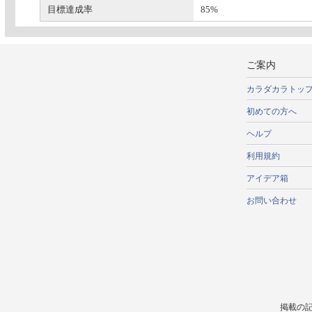
目標達成率
85%
ご案内
カラダカラトッ
初めての方へ
ヘルプ
利用規約
アイデア箱
お問い合わせ
掲載の