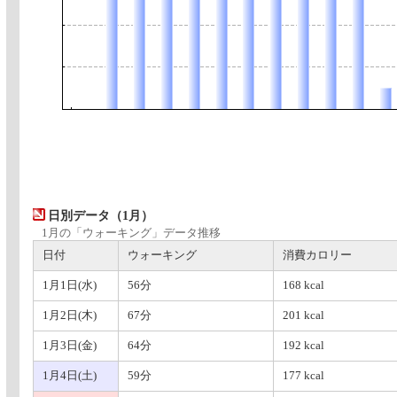
日別データ（1月）
1月の「ウォーキング」データ推移
日付
ウォーキング
消費カロリー
1月1日(水)
56分
168 kcal
1月2日(木)
67分
201 kcal
1月3日(金)
64分
192 kcal
1月4日(土)
59分
177 kcal