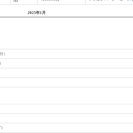
2025年1月
8分）
分）
7
）