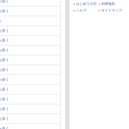
を歩く
はじめての方
利用規約
ヘルプ
サイトマップ
を歩く
た
を歩く
を歩く
を歩く
を歩く
を歩く
を歩く
を歩く
を歩く
を歩く
を歩く
を歩く