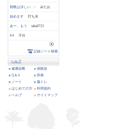
朝晩は涼しい…↑
みたお
始めます
打ち水
あー、もう
taka0723
8/4
子分
記録ノート検索
ヘルプ
健康診断
体験談
Q＆A
辞典
ノート
脳トレ
はじめての方
利用規約
ヘルプ
サイトマップ