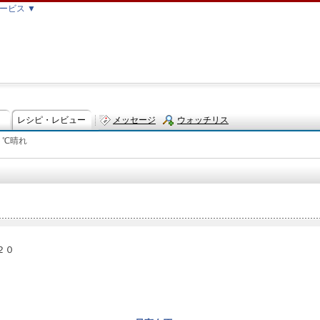
ービス ▼
レシピ・レビュー
メッセージ
ウォッチリス
５℃晴れ
ト
２０