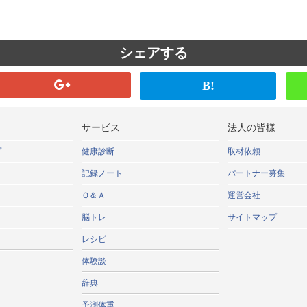
シェアする
B!
サービス
法人の皆様
プ
健康診断
取材依頼
記録ノート
パートナー募集
Ｑ＆Ａ
運営会社
脳トレ
サイトマップ
レシピ
体験談
辞典
予測体重