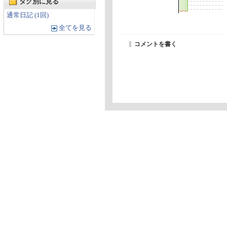
タグ別に見る
通常日記 (1回)
全てを見る
コメントを書く