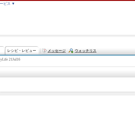
ービス ▼
レシピ・レビュー
メッセージ
ウォッチリス
yLife 21Jul16
ト