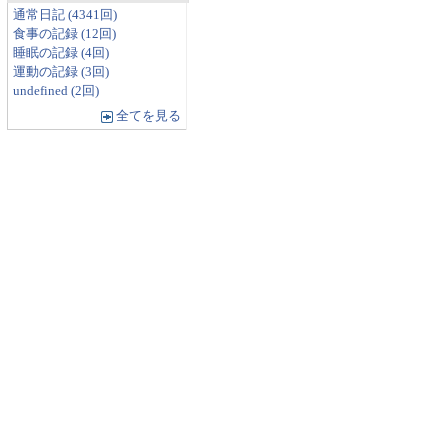
通常日記 (4341回)
食事の記録 (12回)
睡眠の記録 (4回)
運動の記録 (3回)
undefined (2回)
全てを見る