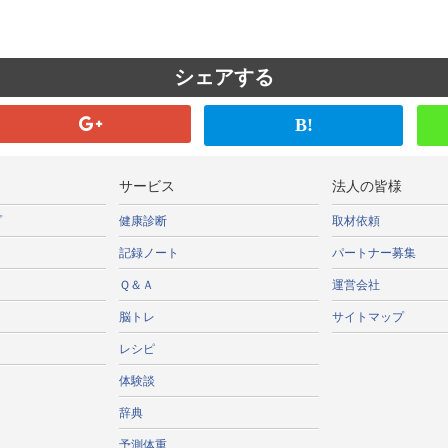
シェアする
B!
サービス
法人の皆様
プ
健康診断
取材依頼
記録ノート
パートナー募集
Ｑ＆Ａ
運営会社
脳トレ
サイトマップ
レシピ
体験談
辞典
予測体重