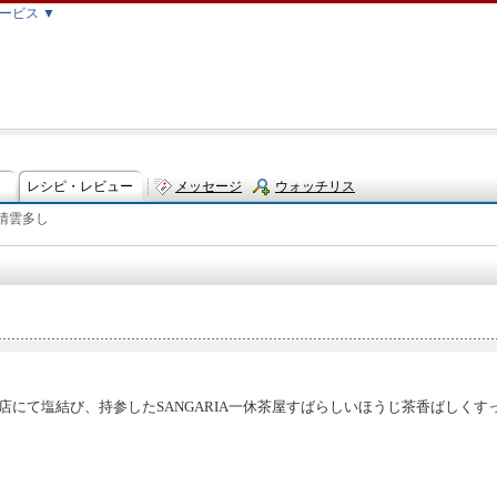
ービス ▼
レシピ・レビュー
メッセージ
ウォッチリス
晴雲多し
ト
店にて塩結び、持参したSANGARIA一休茶屋すばらしいほうじ茶香ばしくすっ