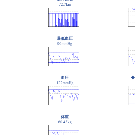
72.7km
最低血圧
90mmHg
血圧
◆
122mmHg
体重
60.45kg