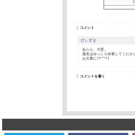
コメント
ぴぃずま
あらら、大変。

週末はゆっくり休養してください
お大事に(*^^*)
コメントを書く