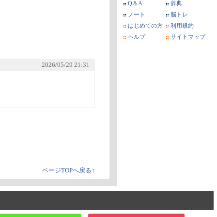
Q＆A
辞典
ノート
脳トレ
はじめての方
利用規約
ヘルプ
サイトマップ
2026/05/29 21:31
ページTOPへ戻る↑