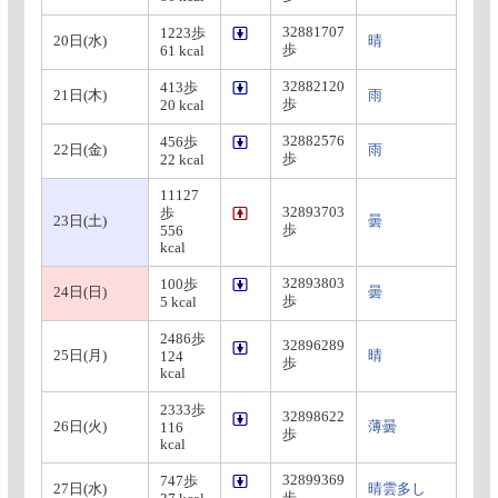
32881707
1223歩
20日(水)
晴
歩
61 kcal
32882120
413歩
21日(木)
雨
歩
20 kcal
32882576
456歩
22日(金)
雨
歩
22 kcal
11127
32893703
歩
23日(土)
曇
歩
556
kcal
32893803
100歩
24日(日)
曇
歩
5 kcal
2486歩
32896289
25日(月)
晴
124
歩
kcal
2333歩
32898622
26日(火)
薄曇
116
歩
kcal
32899369
747歩
27日(水)
晴雲多し