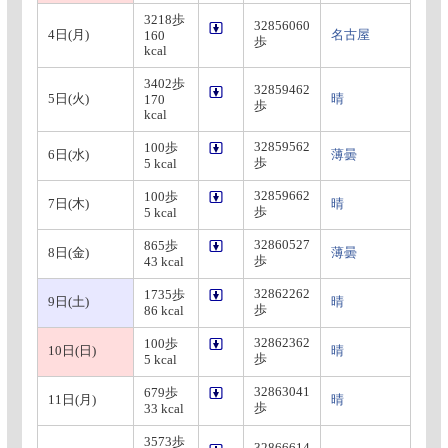
3218歩
32856060
4日(月)
名古屋
160
歩
kcal
3402歩
32859462
5日(火)
晴
170
歩
kcal
32859562
100歩
6日(水)
薄曇
歩
5 kcal
32859662
100歩
7日(木)
晴
歩
5 kcal
32860527
865歩
8日(金)
薄曇
歩
43 kcal
32862262
1735歩
9日(土)
晴
歩
86 kcal
32862362
100歩
10日(日)
晴
歩
5 kcal
32863041
679歩
11日(月)
晴
歩
33 kcal
3573歩