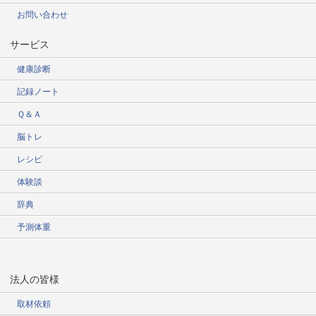
お問い合わせ
サービス
健康診断
記録ノート
Ｑ＆Ａ
脳トレ
レシピ
体験談
辞典
予測体重
法人の皆様
取材依頼