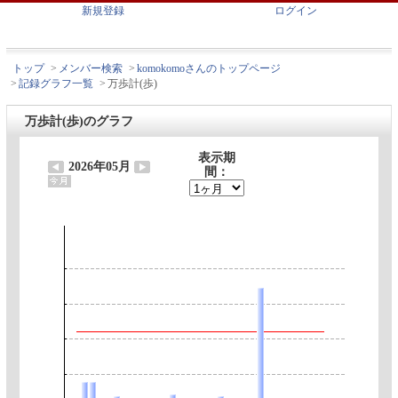
新規登録
ログイン
トップ
>
メンバー検索
>
komokomoさんのトップページ
>
記録グラフ一覧
>
万歩計(歩)
万歩計(歩)のグラフ
表示期
2026年05月
間：