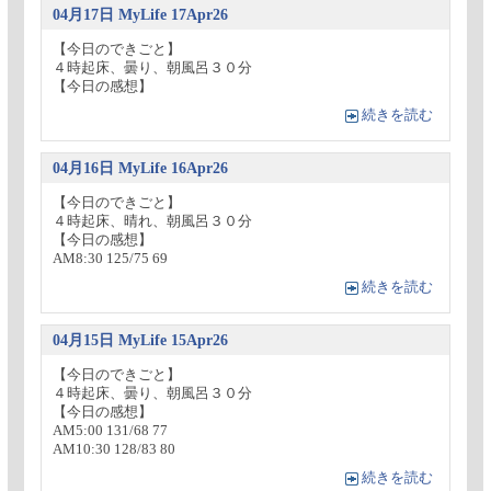
04月17日 MyLife 17Apr26
【今日のできごと】
４時起床、曇り、朝風呂３０分
【今日の感想】
続きを読む
04月16日 MyLife 16Apr26
【今日のできごと】
４時起床、晴れ、朝風呂３０分
【今日の感想】
AM8:30 125/75 69
続きを読む
04月15日 MyLife 15Apr26
【今日のできごと】
４時起床、曇り、朝風呂３０分
【今日の感想】
AM5:00 131/68 77
AM10:30 128/83 80
続きを読む