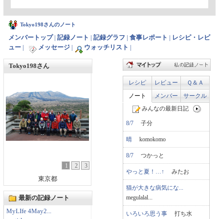
Tokyo198さんのノート
メンバートップ
|
記録ノート
|
記録グラフ
|
食事レポート
|
レシピ・レビ
ュー
|
メッセージ
|
ウォッチリスト
|
Tokyo198さん
レシピ
レビュー
Ｑ＆Ａ
ノート
メンバー
サークル
みんなの最新日記
8/7
子分
晴
komokomo
8/7
つかっと
1
2
3
やっと夏！…↑
みたお
東京都
猫が大きな病気にな...
megulalal...
最新の記録ノート
MyLIfe 4May2...
いろいろ思う事
打ち水