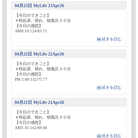
04月23日 MyLife 23Apr26
【今日のできごと】
４時起床、晴れ、朝風呂３０分
【今日の感想】
AM9:10 124/83 71
続きを読む
04月22日 MyLife 22Apr26
【今日のできごと】
４時起床、晴れ、朝風呂３０分
【今日の感想】
PM 2:00 132/75 77
続きを読む
04月21日 MyLife 21Apr26
【今日のできごと】
４時起床、晴れ、朝風呂３０分
【今日の感想】
AM5:45 142/88 68
続きを読む