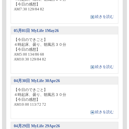
【今日の感想】
AM7:30 129/84 82
続きを読む
05月01日 MyLife 1May26
【今日のできごと】
４時起床、曇り、朝風呂３０分
【今日の感想】
AM5:00 134/86 68
AM10:30 129/84 82
続きを読む
04月30日 MyLife 30Apr26
【今日のできごと】
４時起床、曇り、朝風呂３０分
【今日の感想】
AM10:00 113/72 72
続きを読む
04月29日 MyLife 29Apr26