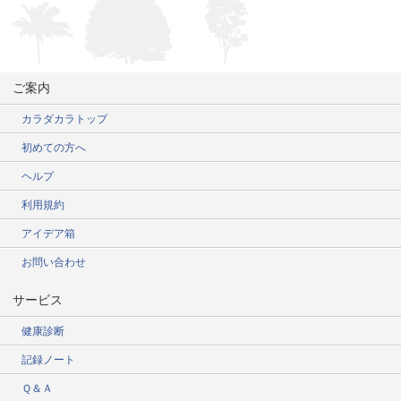
ご案内
カラダカラトップ
初めての方へ
ヘルプ
利用規約
アイデア箱
お問い合わせ
サービス
健康診断
記録ノート
Ｑ＆Ａ