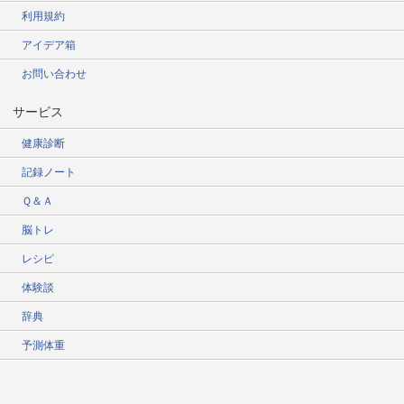
利用規約
アイデア箱
お問い合わせ
サービス
健康診断
記録ノート
Ｑ＆Ａ
脳トレ
レシピ
体験談
辞典
予測体重