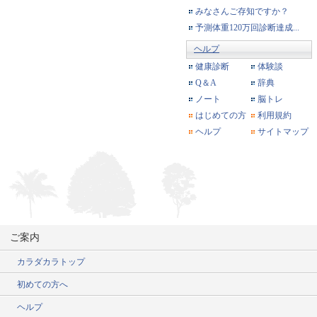
みなさんご存知ですか？
予測体重120万回診断達成...
ヘルプ
健康診断
体験談
Q＆A
辞典
ノート
脳トレ
はじめての方
利用規約
ヘルプ
サイトマップ
ご案内
カラダカラトップ
初めての方へ
ヘルプ