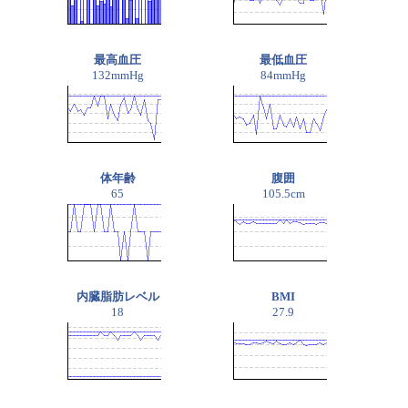
最高血圧
最低血圧
132mmHg
84mmHg
体年齢
腹囲
65
105.5cm
内臓脂肪レベル
BMI
18
27.9