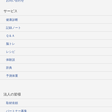
お問い合わせ
サービス
健康診断
記録ノート
Ｑ＆Ａ
脳トレ
レシピ
体験談
辞典
予測体重
法人の皆様
取材依頼
パートナー募集