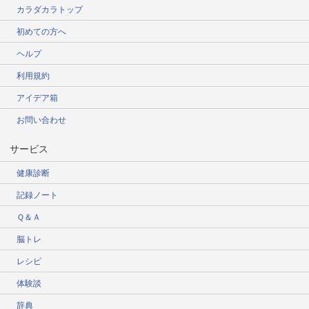
カラダカラトップ
初めての方へ
ヘルプ
利用規約
アイデア箱
お問い合わせ
サービス
健康診断
記録ノート
Ｑ＆Ａ
脳トレ
レシピ
体験談
辞典