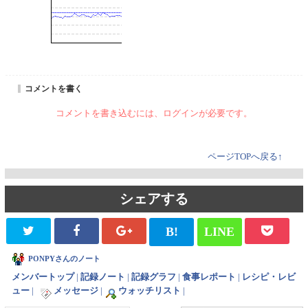
コメントを書く
コメントを書き込むには、ログインが必要です。
ページTOPへ戻る↑
シェアする
B!
LINE
PONPYさんのノート
メンバートップ
|
記録ノート
|
記録グラフ
|
食事レポート
|
レシピ・レビ
ュー
|
メッセージ
|
ウォッチリスト
|