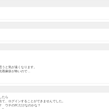
。
思うと気が遠くなります。
麻疹が怖いので ...
したら
出て、ログインすることができませんでした。
？ ウチのPCだけなのかな？