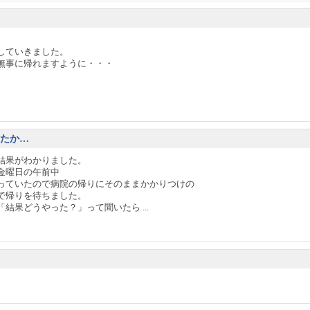
していきました。
無事に帰れますように・・・
ったか…
結果がわかりました。
金曜日の午前中
っていたので病院の帰りにそのままかかりつけの
で帰りを待ちました。
結果どうやった？」って聞いたら ...