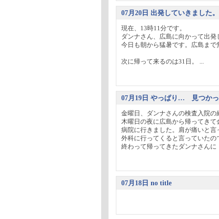
07月20日 出発していきました。
現在、13時11分です。
ダンナさん、広島に向かって出発
今日も朝から猛暑です。広島まで
次に帰って来るのは31日。 ...
07月19日 やっぱり… 見つか
金曜日、ダンナさんの検査入院の
木曜日の夜に広島から帰ってきて
病院に行きました。肩が痛いと言
外科に行ってくると言っていたの
終わって帰ってきたダンナさんに「
07月18日 no title