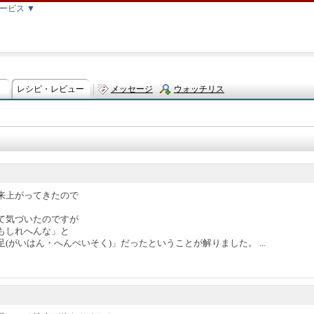
ービス ▼
レシピ・レビュー
メッセージ
ウォッチリス
ト
来上がってきたので
。
て気づいたのですが
もしれへんな」と
(がいはん・へんぺいそく)」だったということが解りました。 ...