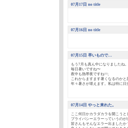
07月17日 no title
07月16日 no title
07月15日 早いもので…
もう7月も真ん中になりましたね
毎日暑いですね〜
夜中も熱帯夜ですね^^;
これからますます暑くなるのかと
年々暑さが堪えます。私は特に日光蕁
07月14日 やっと来れた。
ここ何日かカラダカラを開こうと
プライバシーエラーっていうのが
皆さんもそんなエラー出ましたか