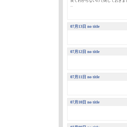
良くわからないので閉じておきま
...
07月13日 no title
07月12日 no title
07月11日 no title
07月10日 no title