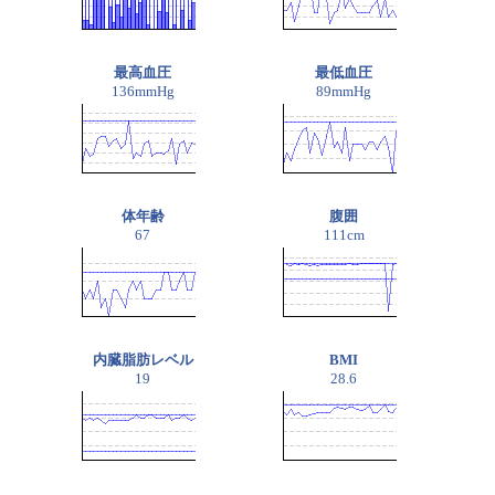
最高血圧
最低血圧
136mmHg
89mmHg
体年齢
腹囲
67
111cm
内臓脂肪レベル
BMI
19
28.6