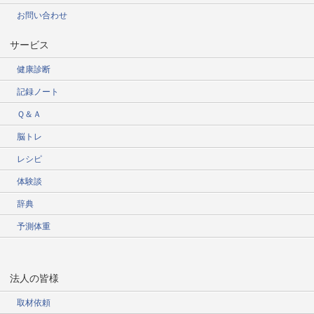
お問い合わせ
サービス
健康診断
記録ノート
Ｑ＆Ａ
脳トレ
レシピ
体験談
辞典
予測体重
法人の皆様
取材依頼