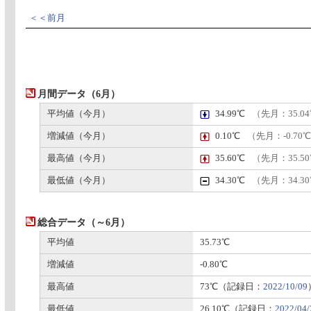
＜＜前月
月間データ（6月）
平均値（今月）
34.99℃
（先月：35.0
増減値（今月）
0.10℃
（先月：-0.70
最高値（今月）
35.60℃
（先月：35.5
最低値（今月）
34.30℃
（先月：34.3
総合データ（～6月）
平均値
35.73℃
増減値
-0.80℃
最高値
73℃（記録日：
2022/10/09
最低値
26.10℃（記録日：
2022/04/