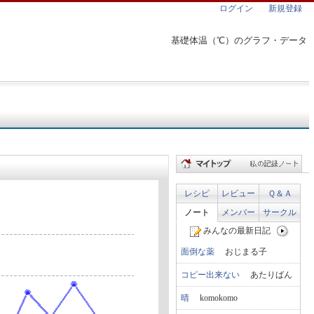
ログイン
新規登録
基礎体温（℃）のグラフ・データ
レシピ
レビュー
Ｑ＆Ａ
ノート
メンバー
サークル
みんなの最新日記
面倒な薬
おじまる子
コピー出来ない
あたりばん
晴
komokomo