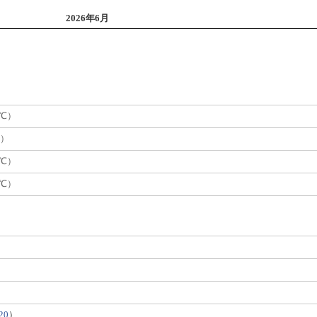
2026年6月
4℃）
℃）
0℃）
0℃）
）
20
）