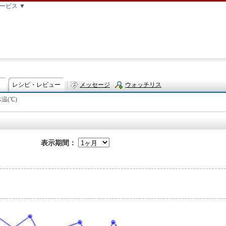
ービス ▼
レシピ・レビュー
メッセージ
ウォッチリス
温(℃)
ト
表示期間：