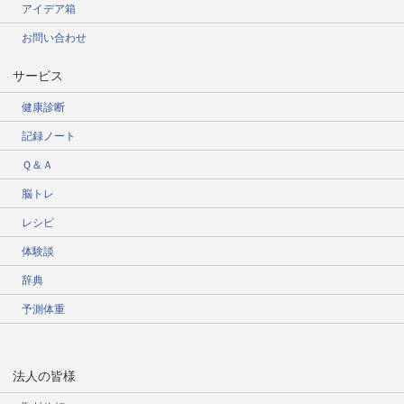
アイデア箱
お問い合わせ
サービス
健康診断
記録ノート
Ｑ＆Ａ
脳トレ
レシピ
体験談
辞典
予測体重
法人の皆様