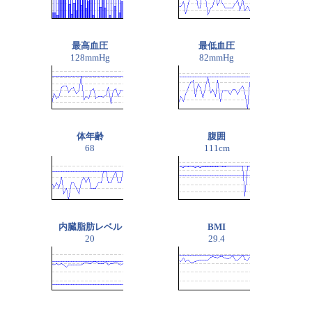
最高血圧
最低血圧
128mmHg
82mmHg
体年齢
腹囲
68
111cm
内臓脂肪レベル
BMI
20
29.4