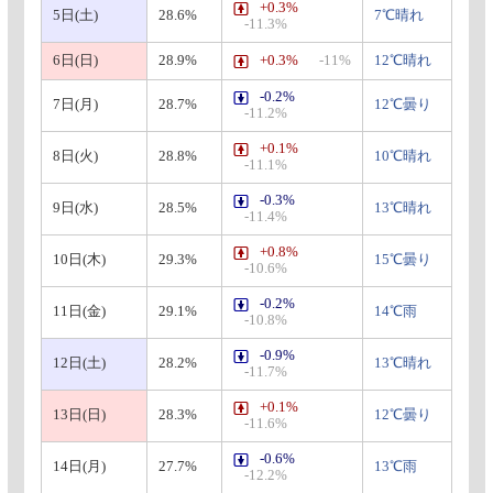
+0.3%
5日(土)
28.6%
7℃晴れ
-11.3%
6日(日)
28.9%
+0.3%
-11%
12℃晴れ
-0.2%
7日(月)
28.7%
12℃曇り
-11.2%
+0.1%
8日(火)
28.8%
10℃晴れ
-11.1%
-0.3%
9日(水)
28.5%
13℃晴れ
-11.4%
+0.8%
10日(木)
29.3%
15℃曇り
-10.6%
-0.2%
11日(金)
29.1%
14℃雨
-10.8%
-0.9%
12日(土)
28.2%
13℃晴れ
-11.7%
+0.1%
13日(日)
28.3%
12℃曇り
-11.6%
-0.6%
14日(月)
27.7%
13℃雨
-12.2%