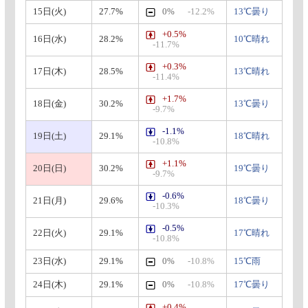
15日(火)
27.7%
0%
-12.2%
13℃曇り
+0.5%
16日(水)
28.2%
10℃晴れ
-11.7%
+0.3%
17日(木)
28.5%
13℃晴れ
-11.4%
+1.7%
18日(金)
30.2%
13℃曇り
-9.7%
-1.1%
19日(土)
29.1%
18℃晴れ
-10.8%
+1.1%
20日(日)
30.2%
19℃曇り
-9.7%
-0.6%
21日(月)
29.6%
18℃曇り
-10.3%
-0.5%
22日(火)
29.1%
17℃晴れ
-10.8%
23日(水)
29.1%
0%
-10.8%
15℃雨
24日(木)
29.1%
0%
-10.8%
17℃曇り
+0.4%