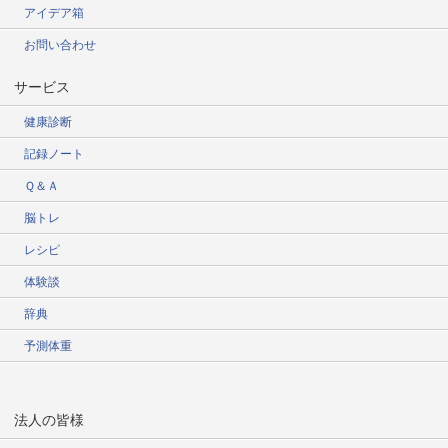
アイデア箱
お問い合わせ
サービス
健康診断
記録ノート
Ｑ＆Ａ
脳トレ
レシピ
体験談
辞典
予測体重
法人の皆様