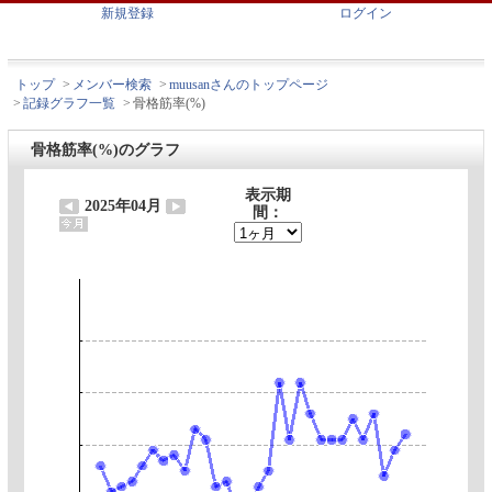
新規登録
ログイン
トップ
>
メンバー検索
>
muusanさんのトップページ
>
記録グラフ一覧
>
骨格筋率(%)
骨格筋率(%)のグラフ
表示期
2025年04月
間：