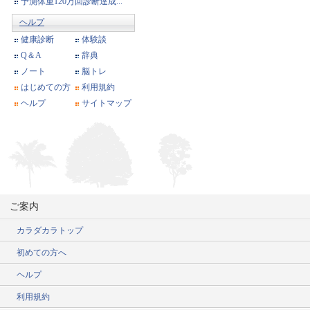
予測体重120万回診断達成...
ヘルプ
健康診断
体験談
Q＆A
辞典
ノート
脳トレ
はじめての方
利用規約
ヘルプ
サイトマップ
ご案内
カラダカラトップ
初めての方へ
ヘルプ
利用規約