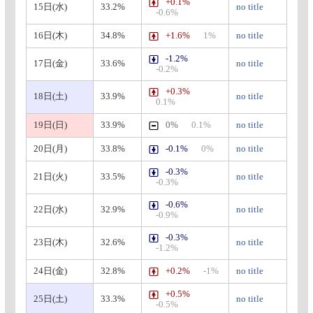
+0.1%
15日(水)
33.2%
no title
-0.6%
16日(木)
34.8%
+1.6%
1%
no title
-1.2%
17日(金)
33.6%
no title
-0.2%
+0.3%
18日(土)
33.9%
no title
0.1%
19日(日)
33.9%
0%
0.1%
no title
20日(月)
33.8%
-0.1%
0%
no title
-0.3%
21日(火)
33.5%
no title
-0.3%
-0.6%
22日(水)
32.9%
no title
-0.9%
-0.3%
23日(木)
32.6%
no title
-1.2%
24日(金)
32.8%
+0.2%
-1%
no title
+0.5%
25日(土)
33.3%
no title
-0.5%