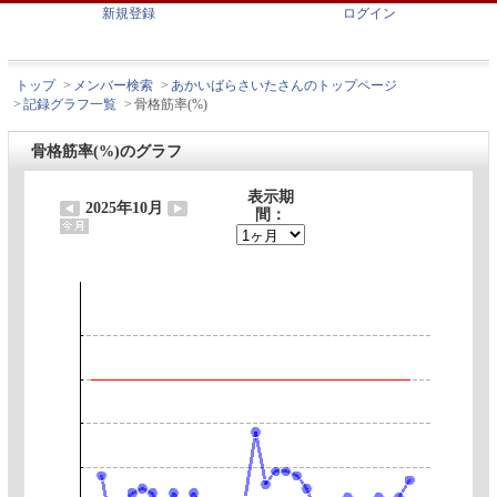
新規登録
ログイン
トップ
>
メンバー検索
>
あかいばらさいたさんのトップページ
>
記録グラフ一覧
>
骨格筋率(%)
骨格筋率(%)のグラフ
表示期
2025年10月
間：