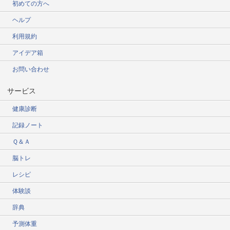
初めての方へ
ヘルプ
利用規約
アイデア箱
お問い合わせ
サービス
健康診断
記録ノート
Ｑ＆Ａ
脳トレ
レシピ
体験談
辞典
予測体重