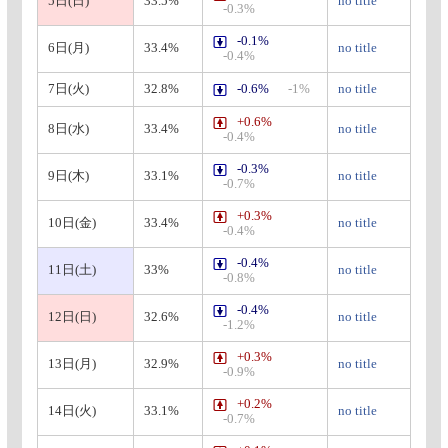
5日(日)
33.5%
no title
-0.3%
-0.1%
6日(月)
33.4%
no title
-0.4%
7日(火)
32.8%
-0.6%
-1%
no title
+0.6%
8日(水)
33.4%
no title
-0.4%
-0.3%
9日(木)
33.1%
no title
-0.7%
+0.3%
10日(金)
33.4%
no title
-0.4%
-0.4%
11日(土)
33%
no title
-0.8%
-0.4%
12日(日)
32.6%
no title
-1.2%
+0.3%
13日(月)
32.9%
no title
-0.9%
+0.2%
14日(火)
33.1%
no title
-0.7%