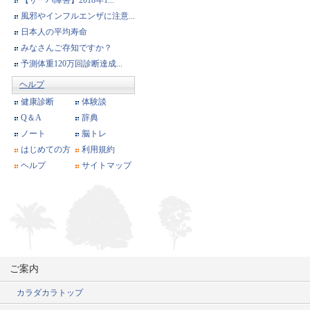
【サーバ障害】2018年1...
風邪やインフルエンザに注意...
日本人の平均寿命
みなさんご存知ですか？
予測体重120万回診断達成...
ヘルプ
健康診断
体験談
Q＆A
辞典
ノート
脳トレ
はじめての方
利用規約
ヘルプ
サイトマップ
ご案内
カラダカラトップ