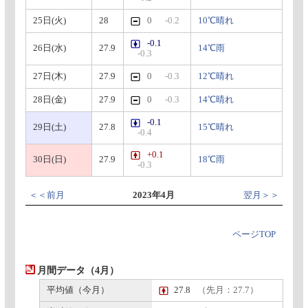
25日(火)
28
0
-0.2
10℃晴れ
-0.1
26日(水)
27.9
14℃雨
-0.3
27日(木)
27.9
0
-0.3
12℃晴れ
28日(金)
27.9
0
-0.3
14℃晴れ
-0.1
29日(土)
27.8
15℃晴れ
-0.4
+0.1
30日(日)
27.9
18℃雨
-0.3
＜＜前月
2023年4月
翌月＞＞
ページTOP
月間データ（4月）
平均値（今月）
27.8
（先月：27.7）