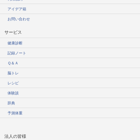
アイデア箱
お問い合わせ
サービス
健康診断
記録ノート
Ｑ＆Ａ
脳トレ
レシピ
体験談
辞典
予測体重
法人の皆様