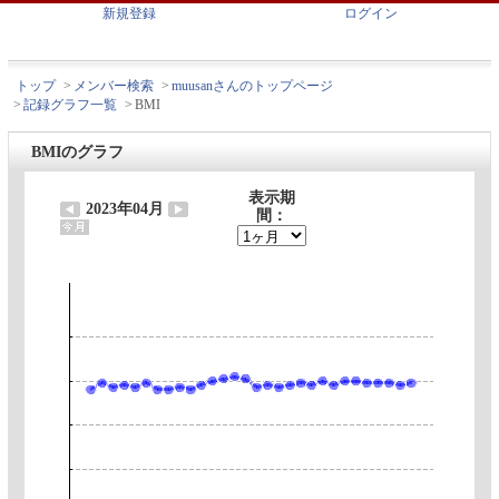
新規登録
ログイン
トップ
>
メンバー検索
>
muusanさんのトップページ
>
記録グラフ一覧
>
BMI
BMIのグラフ
表示期
2023年04月
間：