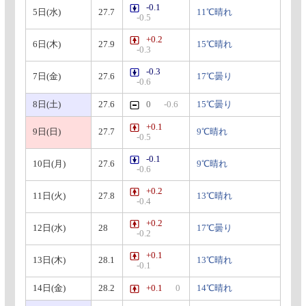
-0.1
5日(水)
27.7
11℃晴れ
-0.5
+0.2
6日(木)
27.9
15℃晴れ
-0.3
-0.3
7日(金)
27.6
17℃曇り
-0.6
8日(土)
27.6
0
-0.6
15℃曇り
+0.1
9日(日)
27.7
9℃晴れ
-0.5
-0.1
10日(月)
27.6
9℃晴れ
-0.6
+0.2
11日(火)
27.8
13℃晴れ
-0.4
+0.2
12日(水)
28
17℃曇り
-0.2
+0.1
13日(木)
28.1
13℃晴れ
-0.1
14日(金)
28.2
+0.1
0
14℃晴れ