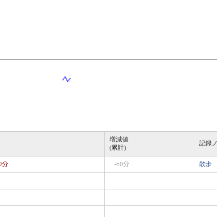
増減値
記録
(累計)
50分
-60分
散歩