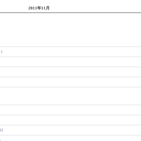
2011年11月
分）
）
）
6
）
）