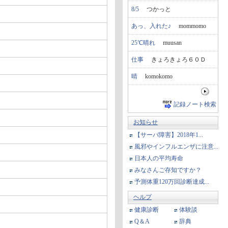
8/5
つかっと
あっ、入れた♪
mommomo
25℃晴れ
muusan
仕事
きょろきょろ６０Ｄ
晴
komokomo
記録ノート検索
お知らせ
【サーバ障害】2018年1...
風邪やインフルエンザに注意...
日本人の平均寿命
みなさんご存知ですか？
予測体重120万回診断達成...
ヘルプ
健康診断
体験談
Q＆A
辞典