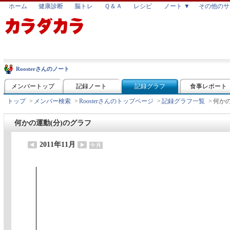
ホーム
健康診断
脳トレ
Ｑ＆Ａ
レシピ
ノート ▼
その他のサ
Roosterさんのノート
メンバートップ
記録ノート
記録グラフ
食事レポート
トップ
>
メンバー検索
>
Roosterさんのトップページ
>
記録グラフ一覧
>
何かの
何かの運動(分)のグラフ
2011年11月