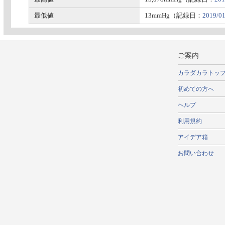
最低値
13mmHg（記録日：
2019/01
ご案内
カラダカラトッ
初めての方へ
ヘルプ
利用規約
アイデア箱
お問い合わせ