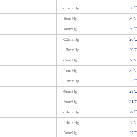
-11mmHg
30
-6mmHg
30
-8mmHg
30
-22mmHg
26
-15mmHg
29
-2mmHg
２
-1mmHg
32
-13mmHg
32
-9mmHg
29
-9mmHg
31
-14mmHg
29
-14mmHg
29
-3mmHg
27