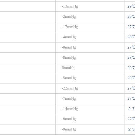
-13mmHg
29
-2mmHg
29
-17mmHg
27
-4mmHg
28
-8mmHg
27
-8mmHg
28
6mmHg
29
-5mmHg
29
-22mmHg
27
-7mmHg
27
-14mmHg
２
-8mmHg
27
-9mmHg
２