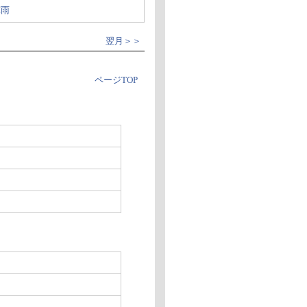
℃雨
翌月＞＞
ページTOP