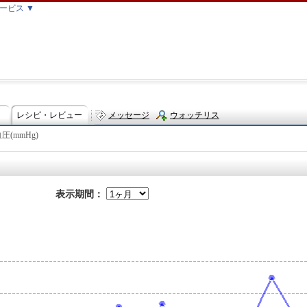
ービス ▼
レシピ・レビュー
メッセージ
ウォッチリス
圧(mmHg)
ト
表示期間：