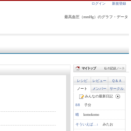
ログイン
新規登録
最高血圧（mmHg）のグラフ・データ
レシピ
レビュー
Ｑ＆Ａ
ノート
メンバー
サークル
みんなの最新日記
8/8
子分
晴
komokomo
そういえば…↓
みたお