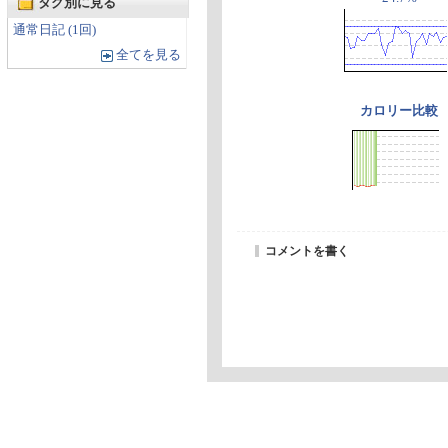
タグ別に見る
通常日記 (1回)
全てを見る
カロリー比較
コメントを書く