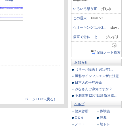
いろいろ思う事
打ち水
この週末
taka0723
ウオーキングはお休...
shawt
病室で念仏… と ...
ぴぃずま
記録ノート検索
お知らせ
【サーバ障害】2018年1...
風邪やインフルエンザに注意...
日本人の平均寿命
みなさんご存知ですか？
予測体重120万回診断達成...
ページTOPへ戻る↑
ヘルプ
健康診断
体験談
Q＆A
辞典
ノート
脳トレ