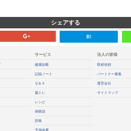
シェアする
B!
サービス
法人の皆様
プ
健康診断
取材依頼
記録ノート
パートナー募集
Ｑ＆Ａ
運営会社
脳トレ
サイトマップ
レシピ
体験談
辞典
予測体重