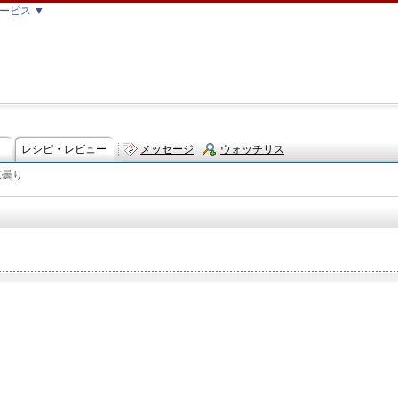
ービス ▼
レシピ・レビュー
メッセージ
ウォッチリス
℃曇り
ト