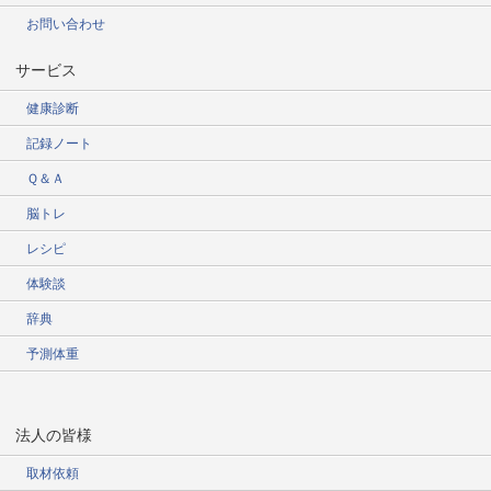
お問い合わせ
サービス
健康診断
記録ノート
Ｑ＆Ａ
脳トレ
レシピ
体験談
辞典
予測体重
法人の皆様
取材依頼