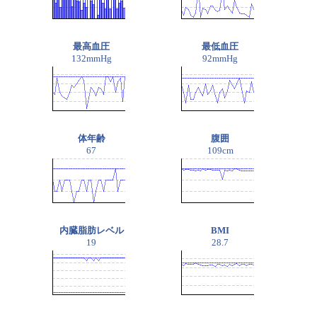
最高血圧
最低血圧
132mmHg
92mmHg
体年齢
腹囲
67
109cm
内臓脂肪レベル
BMI
19
28.7