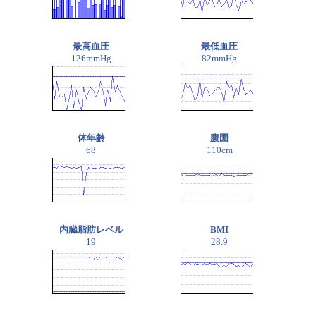
最高血圧
最低血圧
126mmHg
82mmHg
体年齢
腹囲
68
110cm
内臓脂肪レベル
BMI
19
28.9