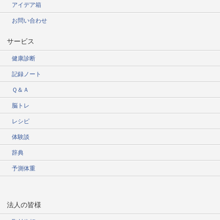
アイデア箱
お問い合わせ
サービス
健康診断
記録ノート
Ｑ＆Ａ
脳トレ
レシピ
体験談
辞典
予測体重
法人の皆様