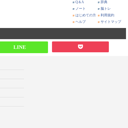
Q＆A
辞典
ノート
脳トレ
はじめての方
利用規約
ヘルプ
サイトマップ
LINE