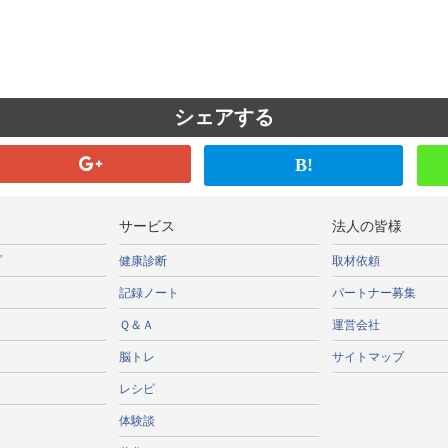
シェアする
B!
サービス
法人の皆様
プ
健康診断
取材依頼
記録ノート
パートナー募集
Ｑ＆Ａ
運営会社
脳トレ
サイトマップ
レシピ
体験談