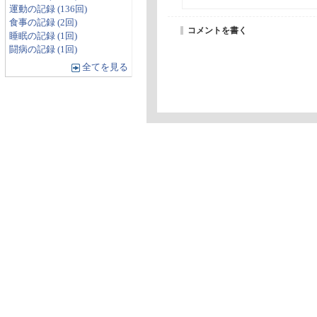
運動の記録 (136回)
食事の記録 (2回)
コメントを書く
睡眠の記録 (1回)
闘病の記録 (1回)
全てを見る