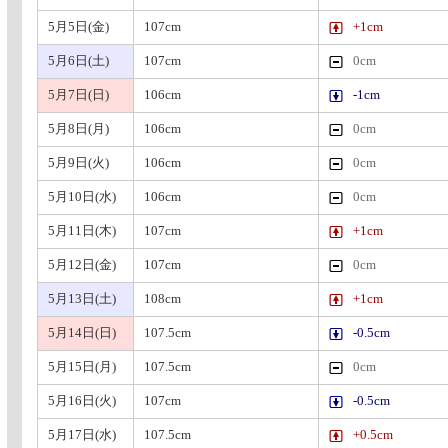
5月5日(金)
107cm
+1cm
5月6日(土)
107cm
0cm
5月7日(日)
106cm
-1cm
5月8日(月)
106cm
0cm
5月9日(火)
106cm
0cm
5月10日(水)
106cm
0cm
5月11日(木)
107cm
+1cm
5月12日(金)
107cm
0cm
5月13日(土)
108cm
+1cm
5月14日(日)
107.5cm
-0.5cm
5月15日(月)
107.5cm
0cm
5月16日(火)
107cm
-0.5cm
5月17日(水)
107.5cm
+0.5cm