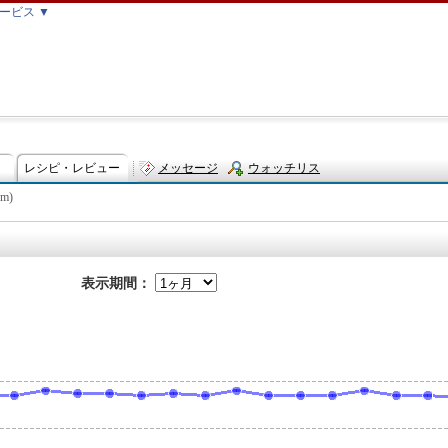
ービス ▼
レシピ・レビュー
メッセージ
ウォッチリス
m)
ト
表示期間：