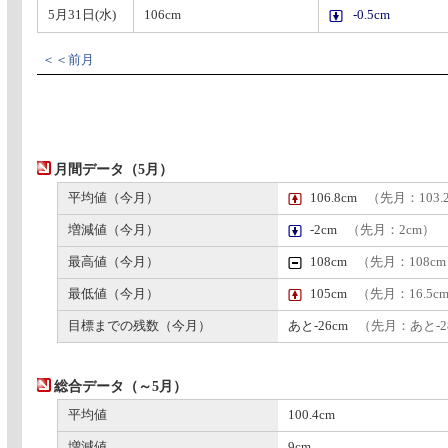
5月31日(水)
106cm
-0.5cm
＜＜前月
月間データ（5月）
平均値（今月）
106.8cm
（先月：103.
増減値（今月）
-2cm
（先月：2cm）
最高値（今月）
108cm
（先月：108c
最低値（今月）
105cm
（先月：16.5c
目標までの残数（今月）
あと-26cm
（先月：あと-2
総合データ（～5月）
平均値
100.4cm
増減値
9cm