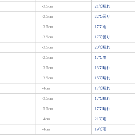
-3.5cm
21℃晴れ
-2.5cm
22℃曇り
-3.5cm
17℃雨
-3.5cm
17℃曇り
-3.5cm
20℃晴れ
-2.5cm
17℃雨
-3.5cm
13℃晴れ
-3.5cm
15℃晴れ
-4cm
17℃晴れ
-3.5cm
17℃晴れ
-5.5cm
17℃晴れ
-4cm
21℃雨
-4cm
19℃雨