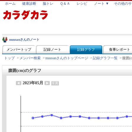
ホーム
健康診断
脳トレ
Ｑ＆Ａ
レシピ
ノート ▼
その他のサ
muusanさんのノート
メンバートップ
記録ノート
記録グラフ
食事レポート
トップ
>
メンバー検索
>
muusanさんのトップページ
>
記録グラフ一覧
>
腹囲(c
腹囲(cm)のグラフ
2023年05月