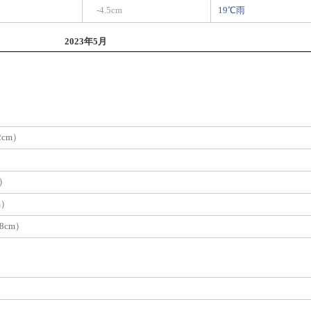
-4.5cm
19℃雨
2023年5月
2cm）
m）
m）
8cm）