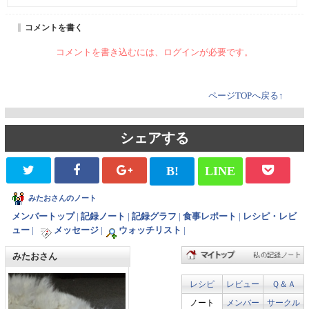
コメントを書く
コメントを書き込むには、ログインが必要です。
ページTOPへ戻る↑
シェアする
B!
LINE
みたおさんのノート
メンバートップ
|
記録ノート
|
記録グラフ
|
食事レポート
|
レシピ・レビ
ュー
|
メッセージ
|
ウォッチリスト
|
みたおさん
レシピ
レビュー
Ｑ＆Ａ
ノート
メンバー
サークル