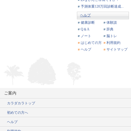
予測体重120万回診断達成...
ヘルプ
健康診断
体験談
Q＆A
辞典
ノート
脳トレ
はじめての方
利用規約
ヘルプ
サイトマップ
ご案内
カラダカラトップ
初めての方へ
ヘルプ