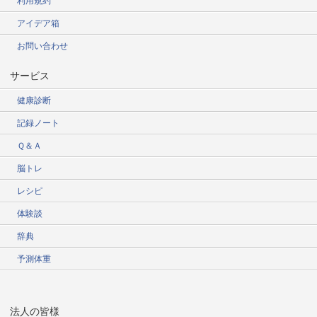
利用規約
アイデア箱
お問い合わせ
サービス
健康診断
記録ノート
Ｑ＆Ａ
脳トレ
レシピ
体験談
辞典
予測体重
法人の皆様