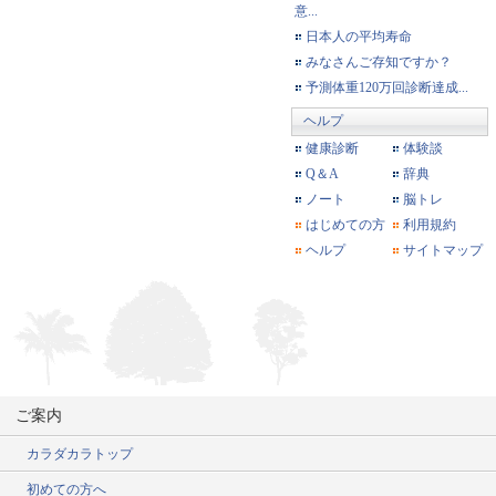
意...
日本人の平均寿命
みなさんご存知ですか？
予測体重120万回診断達成...
ヘルプ
健康診断
体験談
Q＆A
辞典
ノート
脳トレ
はじめての方
利用規約
ヘルプ
サイトマップ
ご案内
カラダカラトップ
初めての方へ