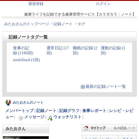
新規登録
ログイン
健康ライフを記録できる健康管理サービス【カラダカラ：ノート】
みたおさんのトップページ
>
記録ノート
>
タグ
記録ノートタグ一覧
食事の記
通常日記 (17
睡眠の記録 (2
運動の記録 (1
録 (1180回)
回)
回)
回)
undefined (1回)
最新の記録ノート一覧
みたおさんのノート
メンバートップ
|
記録ノート
|
記録グラフ
|
食事レポート
|
レシピ・レビ
ュー
|
メッセージ
|
ウォッチリスト
|
みたおさん