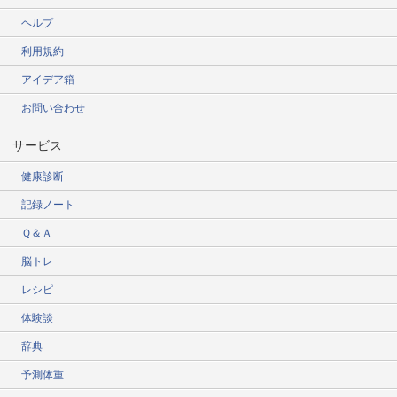
ヘルプ
利用規約
アイデア箱
お問い合わせ
サービス
健康診断
記録ノート
Ｑ＆Ａ
脳トレ
レシピ
体験談
辞典
予測体重