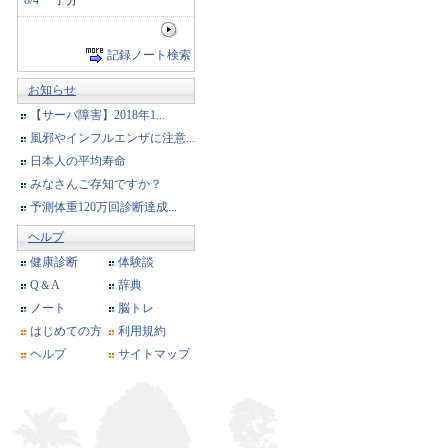
8/4
子分
記録ノート検索
お知らせ
【サーバ障害】2018年1...
風邪やインフルエンザに注意...
日本人の平均寿命
みなさんご存知ですか？
予測体重120万回診断達成...
ヘルプ
健康診断
体験談
Q＆A
辞典
ノート
脳トレ
はじめての方
利用規約
ヘルプ
サイトマップ