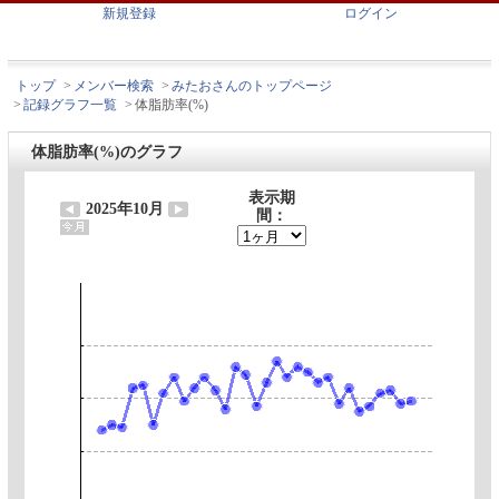
新規登録
ログイン
トップ
>
メンバー検索
>
みたおさんのトップページ
>
記録グラフ一覧
>
体脂肪率(%)
体脂肪率(%)のグラフ
表示期
2025年10月
間：