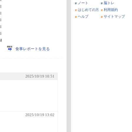
ノート
脳トレ
l
はじめての方
利用規約
l
ヘルプ
サイトマップ
l
l
l
l
食事レポートを見る
2025/10/19 10:51
2025/10/19 13:02