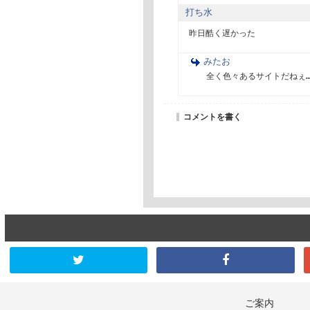
打ち水
昨日酷く遅かった　
みたお
全く色々あるサイトだねぇ
コメントを書く
ご案内