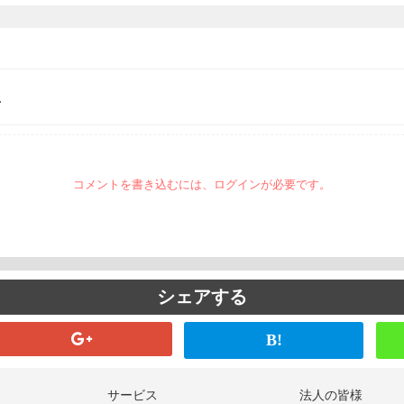
…
コメントを書き込むには、ログインが必要です。
シェアする
B!
サービス
法人の皆様