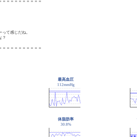
＝＝＝＝＝＝＝＝＝＝＝
ーって感じだね。
な？
＝＝＝＝＝＝＝＝＝＝＝
最高血圧
112mmHg
体脂肪率
30.8%