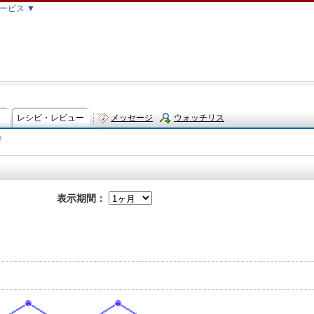
ービス ▼
レシピ・レビュー
メッセージ
ウォッチリス
齢
ト
表示期間：