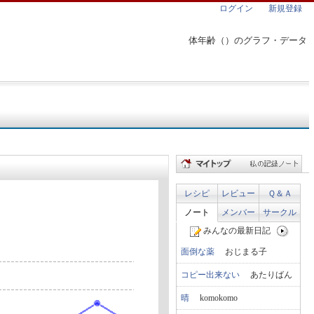
ログイン
新規登録
体年齢（）のグラフ・データ
レシピ
レビュー
Ｑ＆Ａ
ノート
メンバー
サークル
みんなの最新日記
面倒な薬
おじまる子
コピー出来ない
あたりばん
晴
komokomo