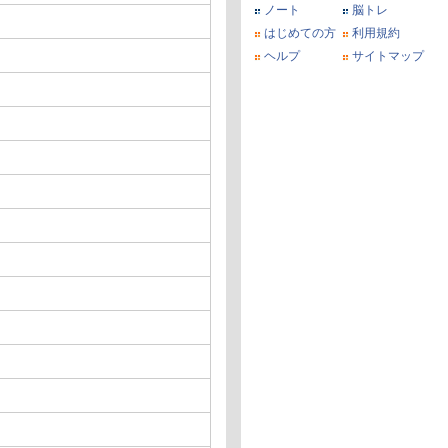
ノート
脳トレ
はじめての方
利用規約
ヘルプ
サイトマップ