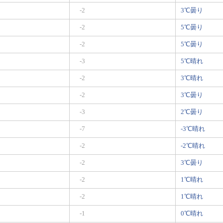
-2
3℃曇り
-2
5℃曇り
-2
5℃曇り
-3
5℃晴れ
-2
3℃晴れ
-2
3℃曇り
-3
2℃曇り
-7
-3℃晴れ
-2
-2℃晴れ
-2
3℃曇り
-2
1℃晴れ
-2
1℃晴れ
-1
0℃晴れ