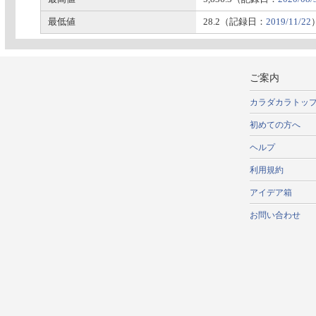
最低値
28.2（記録日：
2019/11/22
ご案内
カラダカラトッ
初めての方へ
ヘルプ
利用規約
アイデア箱
お問い合わせ