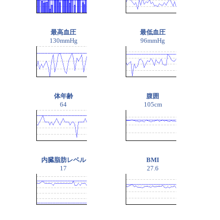
最高血圧
最低血圧
130mmHg
96mmHg
体年齢
腹囲
64
105cm
内臓脂肪レベル
BMI
17
27.6