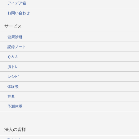
アイデア箱
お問い合わせ
サービス
健康診断
記録ノート
Ｑ＆Ａ
脳トレ
レシピ
体験談
辞典
予測体重
法人の皆様