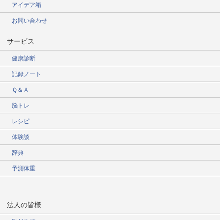
アイデア箱
お問い合わせ
サービス
健康診断
記録ノート
Ｑ＆Ａ
脳トレ
レシピ
体験談
辞典
予測体重
法人の皆様