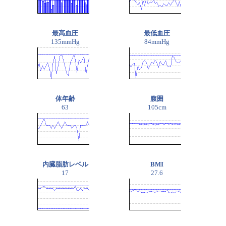
最高血圧
最低血圧
135mmHg
84mmHg
体年齢
腹囲
63
105cm
内臓脂肪レベル
BMI
17
27.6