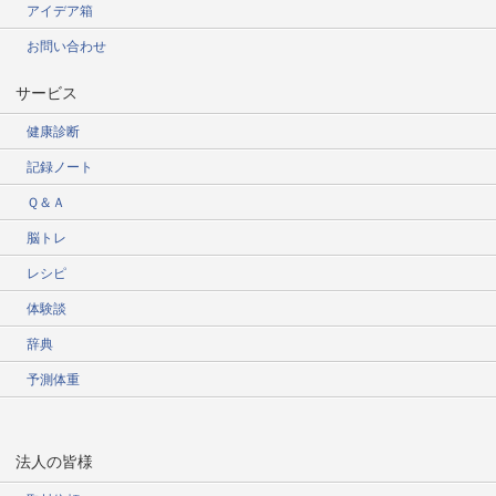
アイデア箱
お問い合わせ
サービス
健康診断
記録ノート
Ｑ＆Ａ
脳トレ
レシピ
体験談
辞典
予測体重
法人の皆様