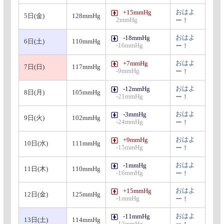
おはよ
+15mmHg
5日(金)
128mmHg
2mmHg
ー！
おはよ
-18mmHg
6日(土)
110mmHg
-16mmHg
ー！
おはよ
+7mmHg
7日(日)
117mmHg
-9mmHg
ー！
おはよ
-12mmHg
8日(月)
105mmHg
-21mmHg
ー！
おはよ
-3mmHg
9日(火)
102mmHg
-24mmHg
ー！
おはよ
+9mmHg
10日(水)
111mmHg
-15mmHg
ー！
おはよ
-1mmHg
11日(木)
110mmHg
-16mmHg
ー！
おはよ
+15mmHg
12日(金)
125mmHg
-1mmHg
ー！
おはよ
-11mmHg
13日(土)
114mmHg