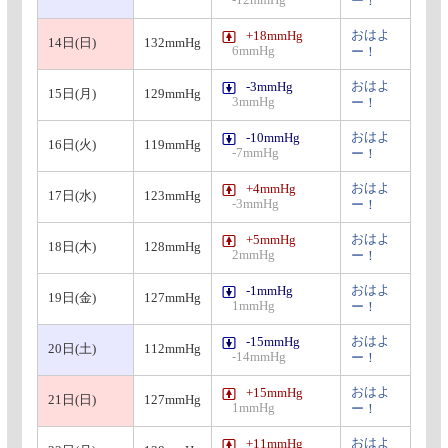
-12mmHg
ー！
おはよ
+18mmHg
14日(日)
132mmHg
6mmHg
ー！
おはよ
-3mmHg
15日(月)
129mmHg
3mmHg
ー！
おはよ
-10mmHg
16日(火)
119mmHg
-7mmHg
ー！
おはよ
+4mmHg
17日(水)
123mmHg
-3mmHg
ー！
おはよ
+5mmHg
18日(木)
128mmHg
2mmHg
ー！
おはよ
-1mmHg
19日(金)
127mmHg
1mmHg
ー！
おはよ
-15mmHg
20日(土)
112mmHg
-14mmHg
ー！
おはよ
+15mmHg
21日(日)
127mmHg
1mmHg
ー！
おはよ
+11mmHg