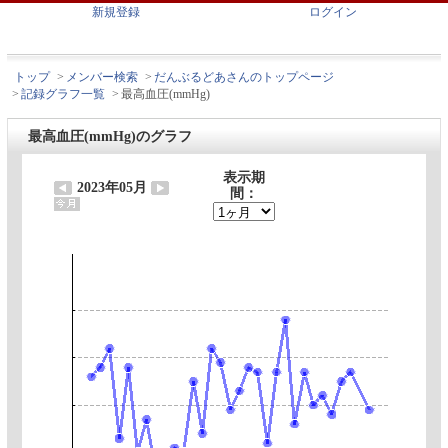
新規登録
ログイン
トップ
>
メンバー検索
>
だんぶるどあさんのトップページ
>
記録グラフ一覧
>
最高血圧(mmHg)
最高血圧(mmHg)のグラフ
表示期
2023年05月
間：