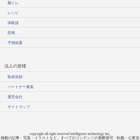
脳トレ
レシピ
体験談
辞典
予測体重
法人の皆様
取材依頼
パートナー募集
運営会社
サイトマップ
copyright all right reserved intelligence technology inc,
掲載の記事・写真・イラストなど、すべてのコンテンツの無断複写・転載・公衆送