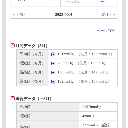
-7mmHg
ー！
＜＜前月
2023年5月
翌月＞＞
ページTOP
月間データ（5月）
平均値（今月）
121mmHg
（先月：122.2mmHg）
増減値（今月）
-23mmHg
（先月：12mmHg）
最高値（今月）
138mmHg
（先月：142mmHg）
最低値（今月）
102mmHg
（先月：107mmHg）
総合データ（～5月）
平均値
119.3mmHg
増減値
4mmHg
222mmHg（記録
最高値