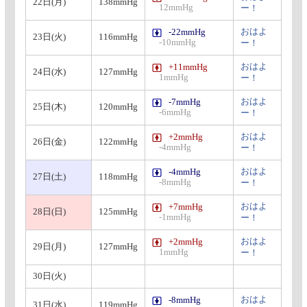
22日(月)
138mmHg
12mmHg
ー！
おはよ
-22mmHg
23日(火)
116mmHg
-10mmHg
ー！
おはよ
+11mmHg
24日(水)
127mmHg
1mmHg
ー！
おはよ
-7mmHg
25日(木)
120mmHg
-6mmHg
ー！
おはよ
+2mmHg
26日(金)
122mmHg
-4mmHg
ー！
おはよ
-4mmHg
27日(土)
118mmHg
-8mmHg
ー！
おはよ
+7mmHg
28日(日)
125mmHg
-1mmHg
ー！
おはよ
+2mmHg
29日(月)
127mmHg
1mmHg
ー！
30日(火)
おはよ
-8mmHg
31日(水)
119mmHg