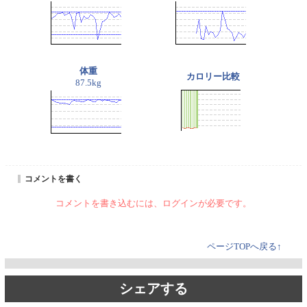
体重
カロリー比較
87.5kg
コメントを書く
コメントを書き込むには、ログインが必要です。
ページTOPへ戻る↑
シェアする