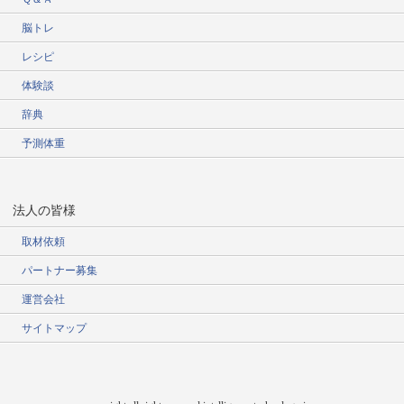
脳トレ
レシピ
体験談
辞典
予測体重
法人の皆様
取材依頼
パートナー募集
運営会社
サイトマップ