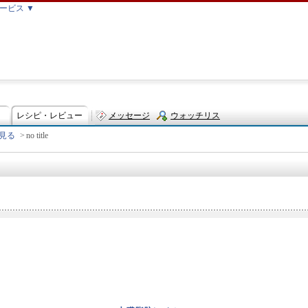
ービス ▼
レシピ・レビュー
メッセージ
ウォッチリス
見る
>
no title
ト