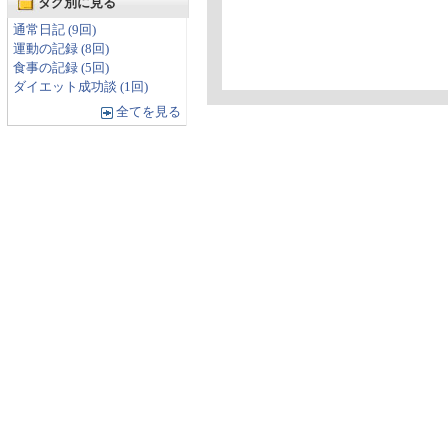
タグ別に見る
通常日記 (9回)
運動の記録 (8回)
食事の記録 (5回)
ダイエット成功談 (1回)
全てを見る