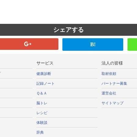
シェアする
B!
サービス
法人の皆様
プ
健康診断
取材依頼
記録ノート
パートナー募集
Ｑ＆Ａ
運営会社
脳トレ
サイトマップ
レシピ
体験談
辞典