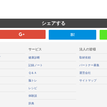
シェアする
B!
サービス
法人の皆様
プ
健康診断
取材依頼
記録ノート
パートナー募集
Ｑ＆Ａ
運営会社
脳トレ
サイトマップ
レシピ
体験談
辞典