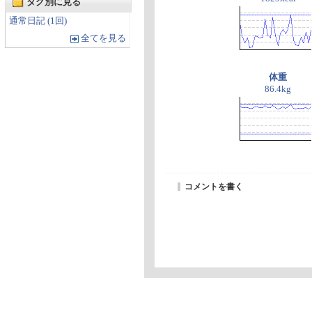
タグ別に見る
通常日記 (1回)
全てを見る
体重
86.4kg
コメントを書く