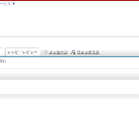
ービス ▼
レシピ・レビュー
メッセージ
ウォッチリス
晴れ
ト