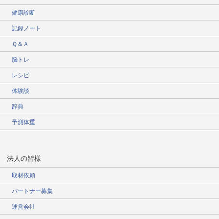
健康診断
記録ノート
Ｑ＆Ａ
脳トレ
レシピ
体験談
辞典
予測体重
法人の皆様
取材依頼
パートナー募集
運営会社