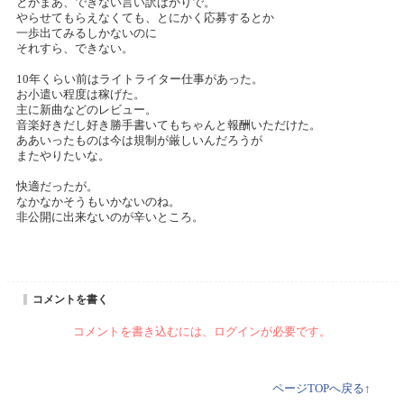
とかまあ、できない言い訳ばかりで。
やらせてもらえなくても、とにかく応募するとか
一歩出てみるしかないのに
それすら、できない。
10年くらい前はライトライター仕事があった。
お小遣い程度は稼げた。
主に新曲などのレビュー。
音楽好きだし好き勝手書いてもちゃんと報酬いただけた。
ああいったものは今は規制が厳しいんだろうが
またやりたいな。
快適だったが。
なかなかそうもいかないのね。
非公開に出来ないのが辛いところ。
コメントを書く
コメントを書き込むには、ログインが必要です。
ページTOPへ戻る↑