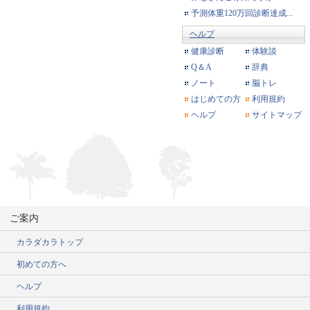
予測体重120万回診断達成...
ヘルプ
健康診断
体験談
Q＆A
辞典
ノート
脳トレ
はじめての方
利用規約
ヘルプ
サイトマップ
ご案内
カラダカラトップ
初めての方へ
ヘルプ
利用規約