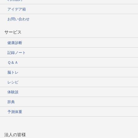
アイデア箱
お問い合わせ
サービス
健康診断
記録ノート
Ｑ＆Ａ
脳トレ
レシピ
体験談
辞典
予測体重
法人の皆様