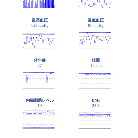
最高血圧
最低血圧
133mmHg
87mmHg
体年齢
腹囲
67
109cm
内臓脂肪レベル
BMI
19
28.8