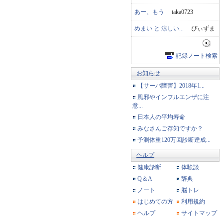
あー、もう
taka0723
めまい と 涼しい...
ぴぃずま
記録ノート検索
お知らせ
【サーバ障害】2018年1...
風邪やインフルエンザに注
意...
日本人の平均寿命
みなさんご存知ですか？
予測体重120万回診断達成...
ヘルプ
健康診断
体験談
Q＆A
辞典
ノート
脳トレ
はじめての方
利用規約
ヘルプ
サイトマップ