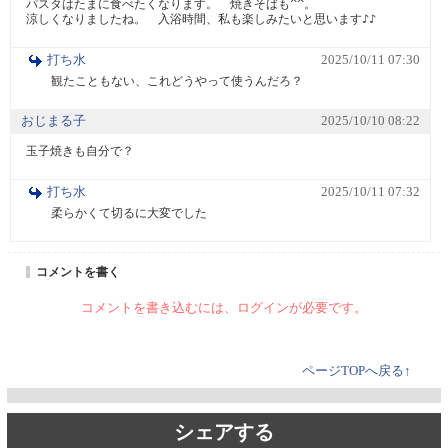
パスタはたまに食べたくなります。　焼きそばも^^。

涼しくなりましたね。　入浴時間、私も楽しみたいと思います♪♪
打ち水
2025/10/11 07:30
観たこともない、これどうやって使うんだろ？
おじまる子
2025/10/10 08:22
玉子焼きも自分で？
打ち水
2025/10/11 07:32
柔らかくて切るに大変でした
コメントを書く
コメントを書き込むには、ログインが必要です。
ページTOPへ戻る↑
シェアする