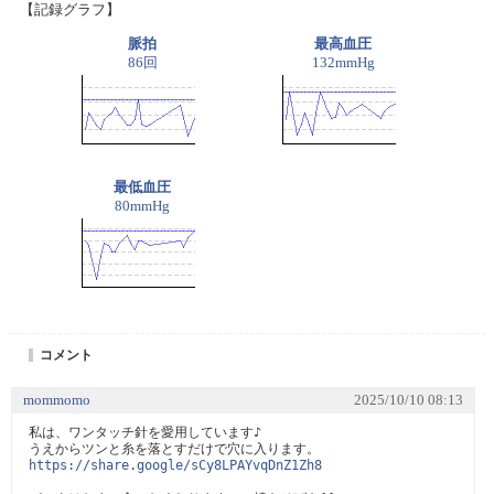
【記録グラフ】
脈拍
最高血圧
86回
132mmHg
最低血圧
80mmHg
コメント
mommomo
2025/10/10 08:13
私は、ワンタッチ針を愛用しています♪

https://share.google/sCy8LPAYvqDnZ1Zh8