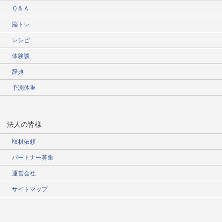
Ｑ＆Ａ
脳トレ
レシピ
体験談
辞典
予測体重
法人の皆様
取材依頼
パートナー募集
運営会社
サイトマップ