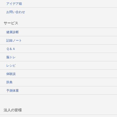
アイデア箱
お問い合わせ
サービス
健康診断
記録ノート
Ｑ＆Ａ
脳トレ
レシピ
体験談
辞典
予測体重
法人の皆様