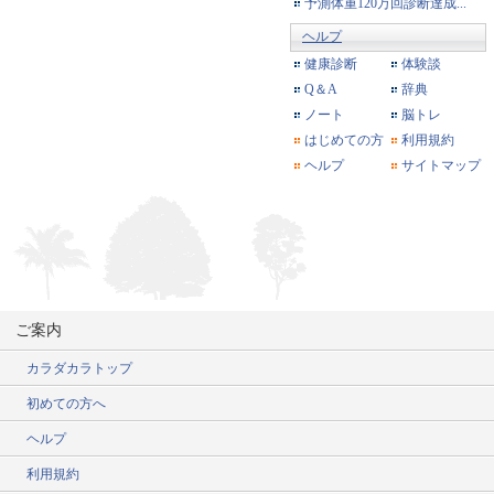
予測体重120万回診断達成...
ヘルプ
健康診断
体験談
Q＆A
辞典
ノート
脳トレ
はじめての方
利用規約
ヘルプ
サイトマップ
ご案内
カラダカラトップ
初めての方へ
ヘルプ
利用規約