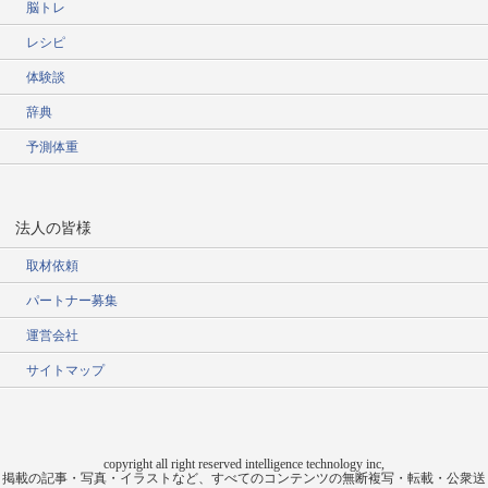
脳トレ
レシピ
体験談
辞典
予測体重
法人の皆様
取材依頼
パートナー募集
運営会社
サイトマップ
copyright all right reserved intelligence technology inc,
掲載の記事・写真・イラストなど、すべてのコンテンツの無断複写・転載・公衆送