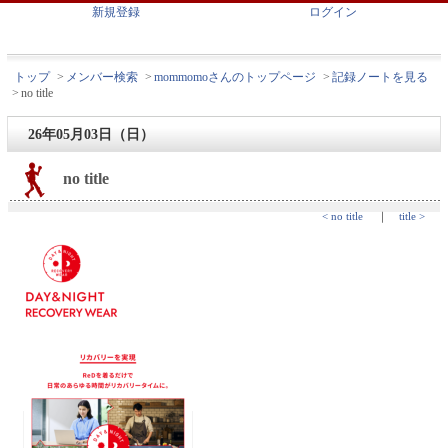
新規登録
ログイン
トップ
>
メンバー検索
>
mommomoさんのトップページ
>
記録ノートを見る
>
no title
26年05月03日（日）
no title
< no title
｜
title >