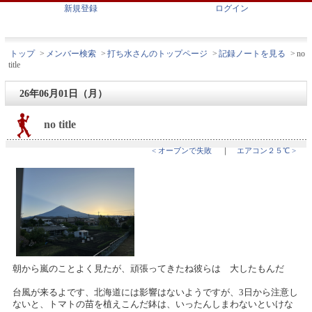
新規登録
ログイン
トップ
>
メンバー検索
>
打ち水さんのトップページ
>
記録ノートを見る
>
no
title
26年06月01日（月）
no title
< オーブンで失敗
｜
エアコン２５℃ >
朝から嵐のことよく見たが、頑張ってきたね彼らは 大したもんだ
台風が来るよです、北海道には影響はないようですが、3日から注意し
ないと、トマトの苗を植えこんだ鉢は、いったんしまわないといけな