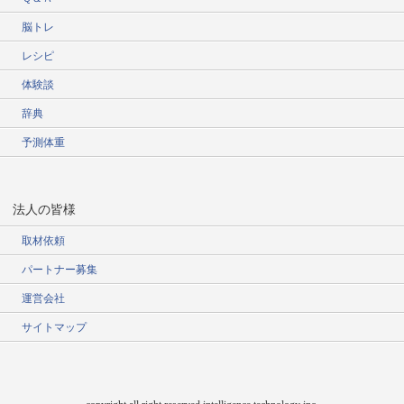
脳トレ
レシピ
体験談
辞典
予測体重
法人の皆様
取材依頼
パートナー募集
運営会社
サイトマップ