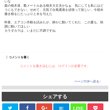
いな
庭の植木達、数メートルある植木大丈夫かなぁ 気にしても私にはど
うにもできない、せめて、元気で台風通過を頑張って欲しい、今朝水
撒き根をにたっぷりと水を与えた
昨夜、エアコン作動を試みたが、静かに動いてくれた この夏も、快
調に動いてほしい
カラダカラは、いまだに不調ですね
コメントを書く
コメントを書き込むには、ログインが必要です。
ページTOPへ戻る↑
シェアする
B!
LINE