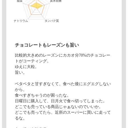
脂質
炭水化物
ナトリウム
タンパク質
チョコレートもレーズンも旨い
比較的大きめのレーズンにカカオ分70%のチョコレー
トがコーティング。
ゆえに大粒。
旨い。
ベタベタと甘すぎなくて、食べた後にエグエグしない
から、
食べすぎちゃうのが困ったな。
日曜日に購入して、日月火で食べ切ってしまった。
どこでも売っている商品じゃぁないのでいいか。
どこでも売ってたら、近所のスーパーに買いに走って
るな。