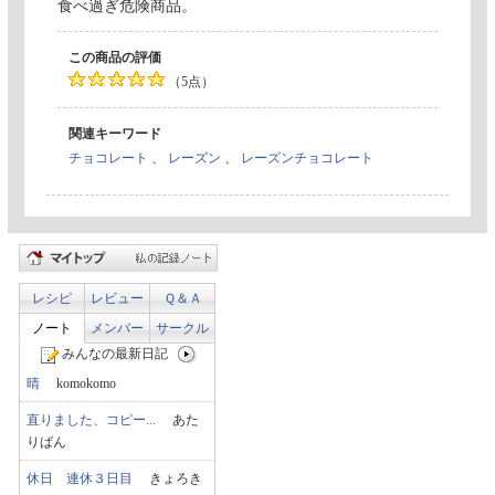
食べ過ぎ危険商品。
この商品の評価
（5点）
関連キーワード
チョコレート
、
レーズン
、
レーズンチョコレート
レシピ
レビュー
Ｑ＆Ａ
ノート
メンバー
サークル
みんなの最新日記
晴
komokomo
直りました、コピー...
あた
りばん
休日 連休３日目
きょろき