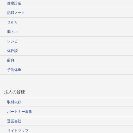
健康診断
記録ノート
Ｑ＆Ａ
脳トレ
レシピ
体験談
辞典
予測体重
法人の皆様
取材依頼
パートナー募集
運営会社
サイトマップ