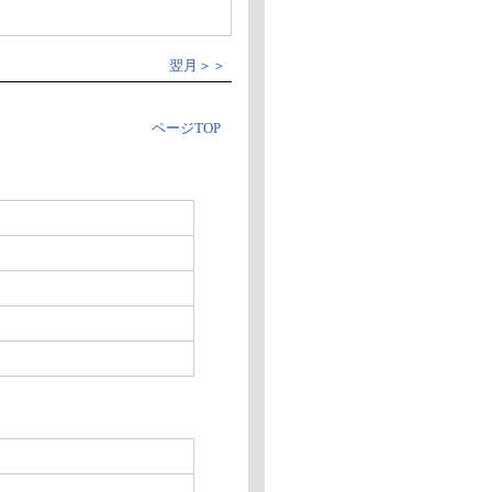
翌月＞＞
ページTOP