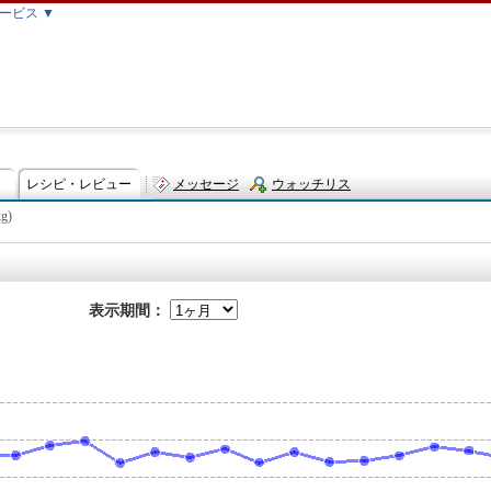
ービス ▼
レシピ・レビュー
メッセージ
ウォッチリス
g)
ト
表示期間：