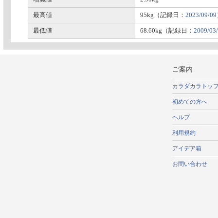
最高値
95kg（記録日：
2023/09/09
最低値
68.60kg（記録日：
2009/03
ご案内
カラダカラトッ
初めての方へ
ヘルプ
利用規約
アイデア箱
お問い合わせ