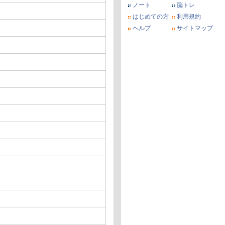
ノート
脳トレ
はじめての方
利用規約
ヘルプ
サイトマップ