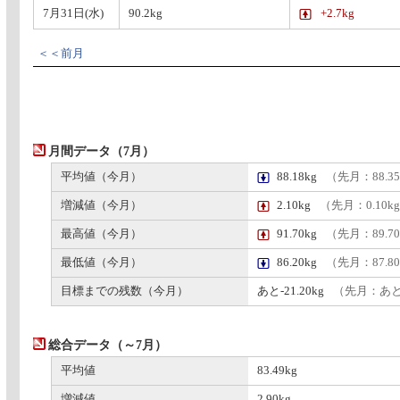
7月31日(水)
90.2kg
+2.7kg
＜＜前月
月間データ（7月）
平均値（今月）
88.18kg
（先月：88.35
増減値（今月）
2.10kg
（先月：0.10k
最高値（今月）
91.70kg
（先月：89.70
最低値（今月）
86.20kg
（先月：87.80
目標までの残数（今月）
あと-21.20kg
（先月：あと-1
総合データ（～7月）
平均値
83.49kg
増減値
2.90kg