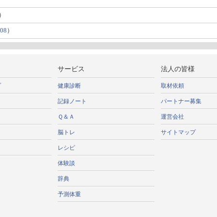
）
/08
）
サービス
法人の皆様
プ
健康診断
取材依頼
記録ノート
パートナー募集
Ｑ＆Ａ
運営会社
脳トレ
サイトマップ
レシピ
体験談
辞典
予測体重