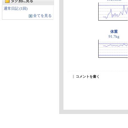
タグ別に見る
通常日記 (1回)
全てを見る
体重
91.7kg
コメントを書く