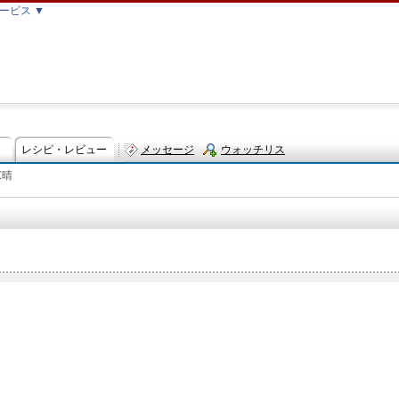
ービス ▼
レシピ・レビュー
メッセージ
ウォッチリス
℃晴
ト