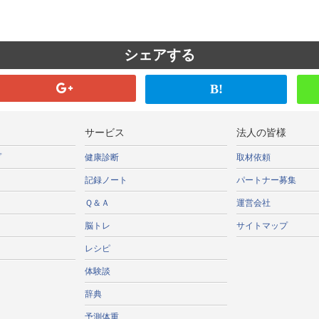
シェアする
B!
サービス
法人の皆様
プ
健康診断
取材依頼
記録ノート
パートナー募集
Ｑ＆Ａ
運営会社
脳トレ
サイトマップ
レシピ
体験談
辞典
予測体重