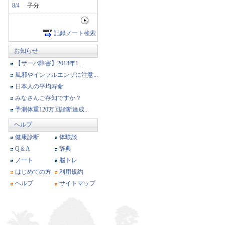
8/4
子分
記録ノート検索
お知らせ
【サーバ障害】2018年1...
風邪やインフルエンザに注意...
日本人の平均寿命
みなさんご存知ですか？
予測体重120万回診断達成...
ヘルプ
健康診断
体験談
Q＆A
辞典
ノート
脳トレ
はじめての方
利用規約
ヘルプ
サイトマップ