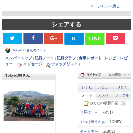
ページTOPへ戻る↑
シェアする
B!
LINE
Tokyo198さんのノート
メンバートップ
|
記録ノート
|
記録グラフ
|
食事レポート
|
レシピ・レビ
ュー
|
メッセージ
|
ウォッチリスト
|
Tokyo198さん
レシピ
レビュー
Ｑ＆Ａ
ノート
メンバー
サークル
みんなの最新日記
雷様は…→
みたお
やっぱ違うわぁ
PONPY
チートデー
taka0723