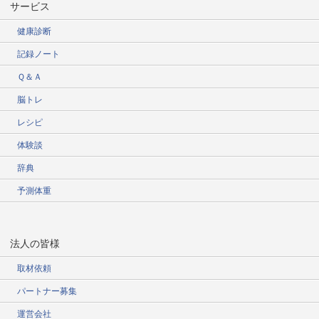
サービス
健康診断
記録ノート
Ｑ＆Ａ
脳トレ
レシピ
体験談
辞典
予測体重
法人の皆様
取材依頼
パートナー募集
運営会社