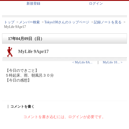
新規登録
ログイン
トップ
>
メンバー検索
>
Tokyo198さんのトップページ
>
記録ノートを見る
>
MyLife 9Apr17
17年04月09日（日）
MyLife 9Apr17
< MyLife 8A...
｜
MyLife 10... >
【今日のできごと】
５時起床、雨、朝風呂３０分
【今日の感想】
コメントを書く
コメントを書き込むには、ログインが必要です。