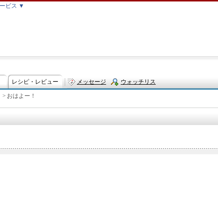
ービス ▼
レシピ・レビュー
メッセージ
ウォッチリス
>
おはよー！
ト