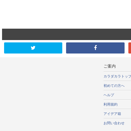
ご案内
カラダカラトッ
初めての方へ
ヘルプ
利用規約
アイデア箱
お問い合わせ