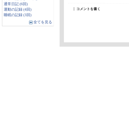
通常日記 (6回)
コメントを書く
運動の記録 (4回)
睡眠の記録 (3回)
全てを見る