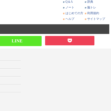
Q＆A
辞典
ノート
脳トレ
はじめての方
利用規約
ヘルプ
サイトマップ
LINE