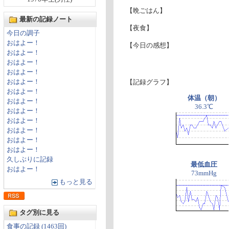
【晩ごはん】
最新の記録ノート
【夜食】
今日の調子
おはよー！
【今日の感想】
おはよー！
おはよー！
おはよー！
おはよー！
【記録グラフ】
おはよー！
体温（朝）
おはよー！
36.3℃
おはよー！
おはよー！
おはよー！
おはよー！
おはよー！
久しぶりに記録
最低血圧
おはよー！
73mmHg
もっと見る
タグ別に見る
食事の記録 (1463回)