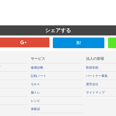
シェアする
B!
サービス
法人の皆様
プ
健康診断
取材依頼
記録ノート
パートナー募集
Ｑ＆Ａ
運営会社
脳トレ
サイトマップ
レシピ
体験談